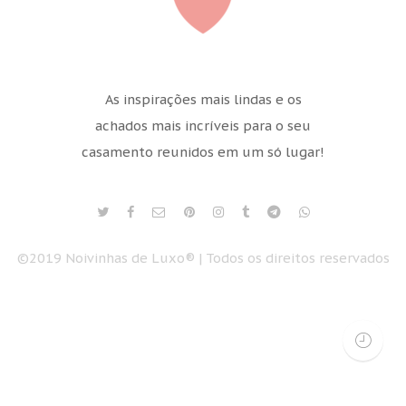
As inspirações mais lindas e os
achados mais incríveis para o seu
casamento reunidos em um só lugar!
©2019 Noivinhas de Luxo® | Todos os direitos reservados