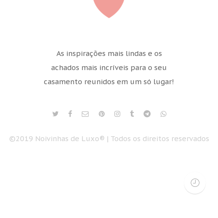
As inspirações mais lindas e os
achados mais incríveis para o seu
casamento reunidos em um só lugar!
©2019 Noivinhas de Luxo® | Todos os direitos reservados