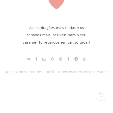
As inspirações mais lindas e os
achados mais incríveis para o seu
casamento reunidos em um só lugar!
©2019 Noivinhas de Luxo® | Todos os direitos reservados