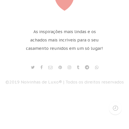
As inspirações mais lindas e os
achados mais incríveis para o seu
casamento reunidos em um só lugar!
©2019 Noivinhas de Luxo® | Todos os direitos reservados