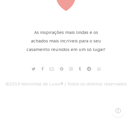
As inspirações mais lindas e os
achados mais incríveis para o seu
casamento reunidos em um só lugar!
©2019 Noivinhas de Luxo® | Todos os direitos reservados