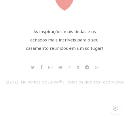
As inspirações mais lindas e os
achados mais incríveis para o seu
casamento reunidos em um só lugar!
©2019 Noivinhas de Luxo® | Todos os direitos reservados