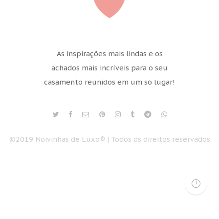
As inspirações mais lindas e os
achados mais incríveis para o seu
casamento reunidos em um só lugar!
©2019 Noivinhas de Luxo® | Todos os direitos reservados