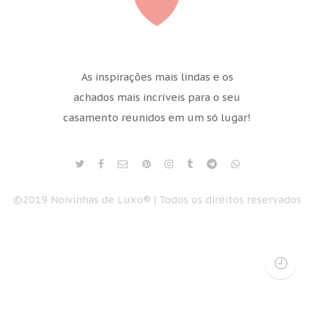
As inspirações mais lindas e os
achados mais incríveis para o seu
casamento reunidos em um só lugar!
©2019 Noivinhas de Luxo® | Todos os direitos reservados