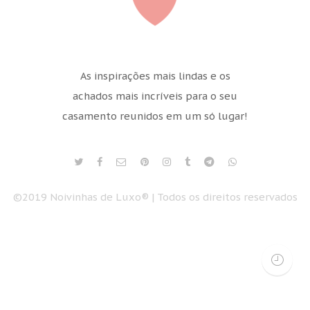
As inspirações mais lindas e os
achados mais incríveis para o seu
casamento reunidos em um só lugar!
©2019 Noivinhas de Luxo® | Todos os direitos reservados