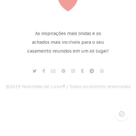
As inspirações mais lindas e os
achados mais incríveis para o seu
casamento reunidos em um só lugar!
©2019 Noivinhas de Luxo® | Todos os direitos reservados