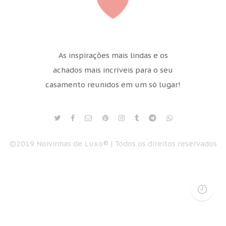
As inspirações mais lindas e os
achados mais incríveis para o seu
casamento reunidos em um só lugar!
©2019 Noivinhas de Luxo® | Todos os direitos reservados