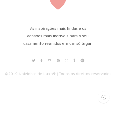
As inspirações mais lindas e os
achados mais incríveis para o seu
casamento reunidos em um só lugar!
©2019 Noivinhas de Luxo® | Todos os direitos reservados