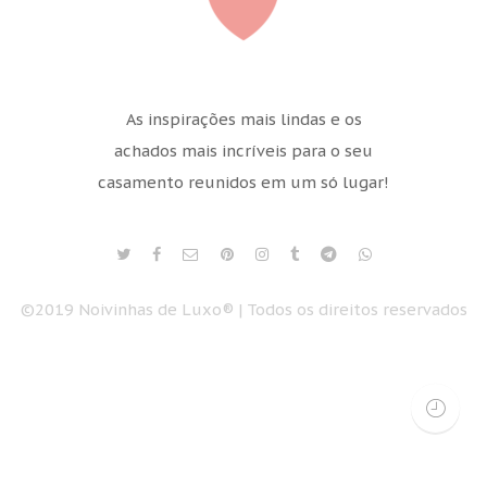
As inspirações mais lindas e os
achados mais incríveis para o seu
casamento reunidos em um só lugar!
©2019 Noivinhas de Luxo® | Todos os direitos reservados