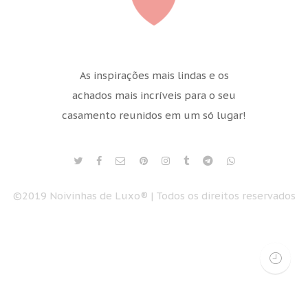
As inspirações mais lindas e os
achados mais incríveis para o seu
casamento reunidos em um só lugar!
©2019 Noivinhas de Luxo® | Todos os direitos reservados