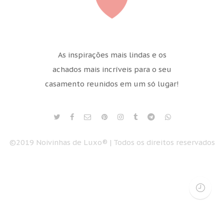
As inspirações mais lindas e os
achados mais incríveis para o seu
casamento reunidos em um só lugar!
©2019 Noivinhas de Luxo® | Todos os direitos reservados