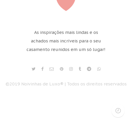
As inspirações mais lindas e os
achados mais incríveis para o seu
casamento reunidos em um só lugar!
©2019 Noivinhas de Luxo® | Todos os direitos reservados