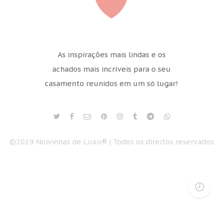
As inspirações mais lindas e os
achados mais incríveis para o seu
casamento reunidos em um só lugar!
©2019 Noivinhas de Luxo® | Todos os direitos reservados