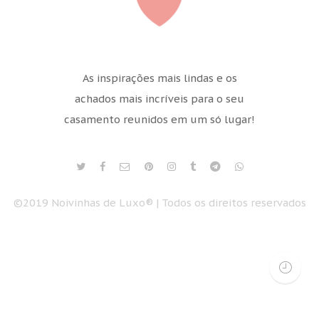
As inspirações mais lindas e os
achados mais incríveis para o seu
casamento reunidos em um só lugar!
©2019 Noivinhas de Luxo® | Todos os direitos reservados