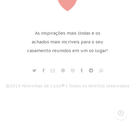
As inspirações mais lindas e os
achados mais incríveis para o seu
casamento reunidos em um só lugar!
©2019 Noivinhas de Luxo® | Todos os direitos reservados