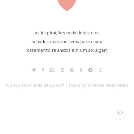
As inspirações mais lindas e os
achados mais incríveis para o seu
casamento reunidos em um só lugar!
©2019 Noivinhas de Luxo® | Todos os direitos reservados