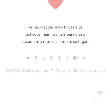
As inspirações mais lindas e os
achados mais incríveis para o seu
casamento reunidos em um só lugar!
©2019 Noivinhas de Luxo® | Todos os direitos reservados