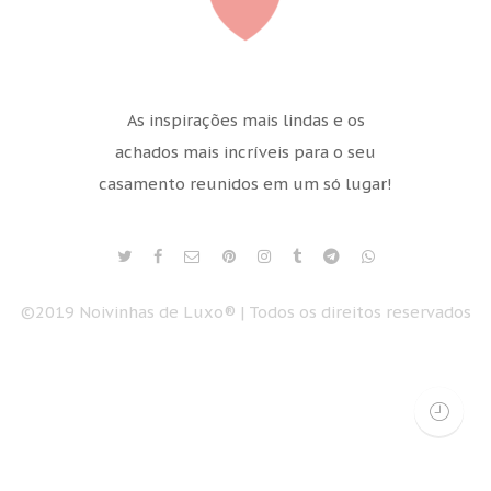
As inspirações mais lindas e os
achados mais incríveis para o seu
casamento reunidos em um só lugar!
©2019 Noivinhas de Luxo® | Todos os direitos reservados