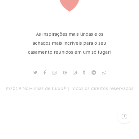
As inspirações mais lindas e os
achados mais incríveis para o seu
casamento reunidos em um só lugar!
©2019 Noivinhas de Luxo® | Todos os direitos reservados