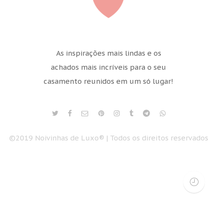
As inspirações mais lindas e os
achados mais incríveis para o seu
casamento reunidos em um só lugar!
©2019 Noivinhas de Luxo® | Todos os direitos reservados