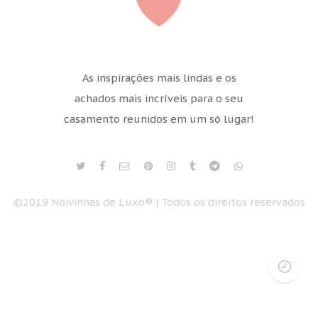
As inspirações mais lindas e os
achados mais incríveis para o seu
casamento reunidos em um só lugar!
©2019 Noivinhas de Luxo® | Todos os direitos reservados