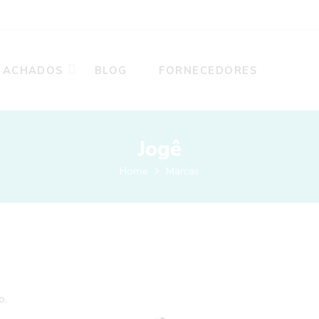
ACHADOS
BLOG
FORNECEDORES
Jogê
Home
Marcas
o.