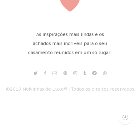
As inspirações mais lindas e os
achados mais incríveis para o seu
casamento reunidos em um só lugar!
©2019 Noivinhas de Luxo® | Todos os direitos reservados