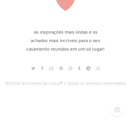
As inspirações mais lindas e os
achados mais incríveis para o seu
casamento reunidos em um só lugar!
©2019 Noivinhas de Luxo® | Todos os direitos reservados