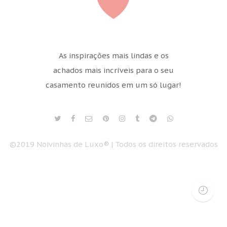
As inspirações mais lindas e os
achados mais incríveis para o seu
casamento reunidos em um só lugar!
©2019 Noivinhas de Luxo® | Todos os direitos reservados