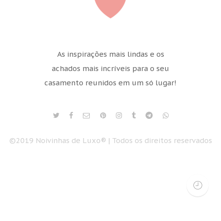
As inspirações mais lindas e os
achados mais incríveis para o seu
casamento reunidos em um só lugar!
©2019 Noivinhas de Luxo® | Todos os direitos reservados