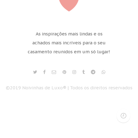
As inspirações mais lindas e os
achados mais incríveis para o seu
casamento reunidos em um só lugar!
©2019 Noivinhas de Luxo® | Todos os direitos reservados