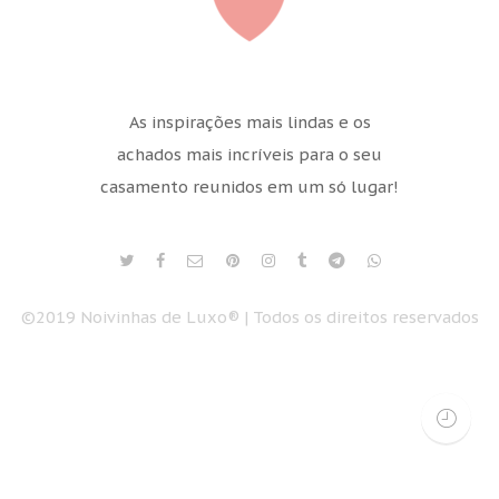
As inspirações mais lindas e os
achados mais incríveis para o seu
casamento reunidos em um só lugar!
©2019 Noivinhas de Luxo® | Todos os direitos reservados