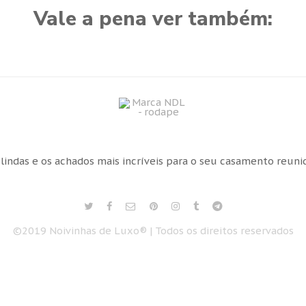
Vale a pena ver também:
 lindas e os achados mais incríveis para o seu casamento reun
©2019 Noivinhas de Luxo® | Todos os direitos reservados