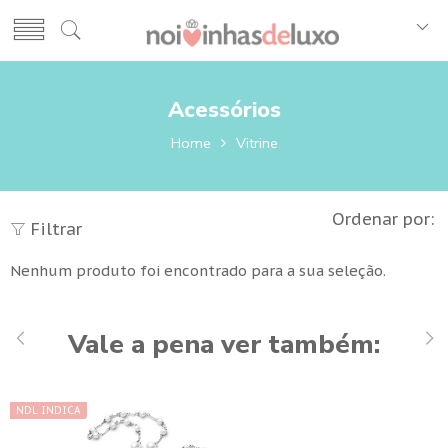
Acessórios
Home
Vitrine
Ordenar por:
Filtrar
Nenhum produto foi encontrado para a sua seleção.
Vale a pena ver também:
NDL INDICA