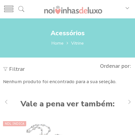
Acessórios
Home
Vitrine
Ordenar por:
Filtrar
Nenhum produto foi encontrado para a sua seleção.
Vale a pena ver também:
NDL INDICA