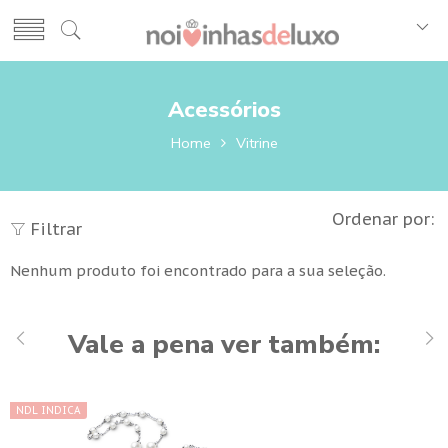
Acessórios
Home
Vitrine
Ordenar por:
Filtrar
Nenhum produto foi encontrado para a sua seleção.
Vale a pena ver também:
NDL INDICA