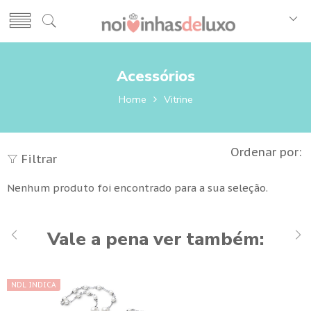
Acessórios
Home
Vitrine
Ordenar por:
Filtrar
Nenhum produto foi encontrado para a sua seleção.
Vale a pena ver também:
NDL INDICA