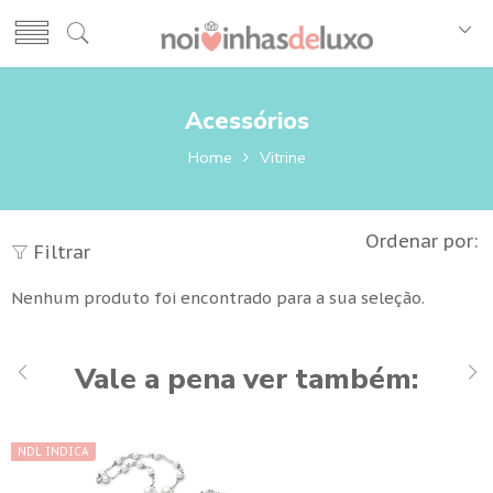
Acessórios
Home
Vitrine
Ordenar por:
Filtrar
Nenhum produto foi encontrado para a sua seleção.
Vale a pena ver também:
NDL INDICA