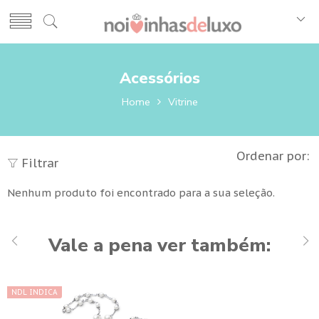
Acessórios
Home
Vitrine
Ordenar por:
Filtrar
Nenhum produto foi encontrado para a sua seleção.
Vale a pena ver também:
NDL INDICA