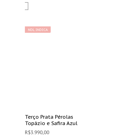
NDL INDICA
Terço Prata Pérolas
Topázio e Safira Azul
R$
3.990,00