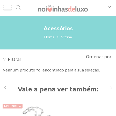
Acessórios
Home
Vitrine
Ordenar por:
Filtrar
Nenhum produto foi encontrado para a sua seleção.
Vale a pena ver também:
NDL INDICA