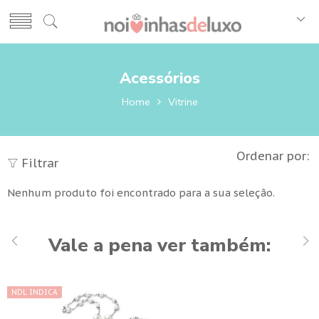
Acessórios
Home
Vitrine
Ordenar por:
Filtrar
Nenhum produto foi encontrado para a sua seleção.
Vale a pena ver também:
NDL INDICA