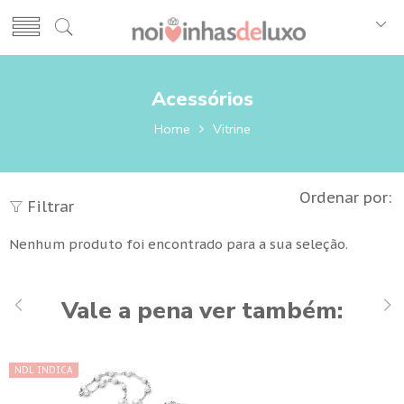
Acessórios
Home
Vitrine
Ordenar por:
Filtrar
Nenhum produto foi encontrado para a sua seleção.
Vale a pena ver também:
NDL INDICA