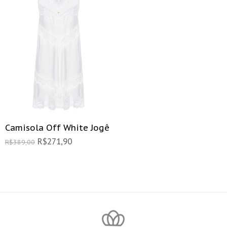
Camisola Off White Jogê
R$
271,90
R$
389,00