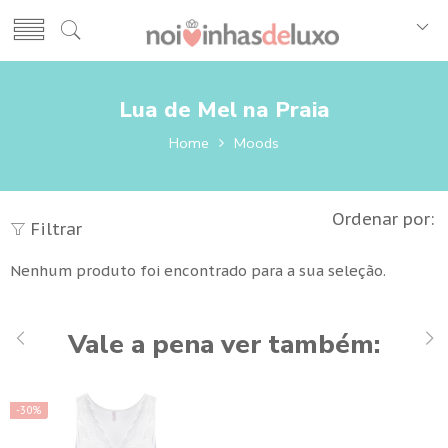
Lua de Mel na Praia
Home
Moods
Ordenar por:
Filtrar
Nenhum produto foi encontrado para a sua seleção.
Vale a pena ver também:
-30%