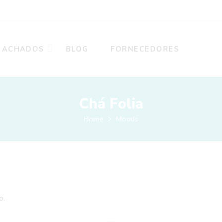
ACHADOS
BLOG
FORNECEDORES
Chá Folia
Home
Moods
o.