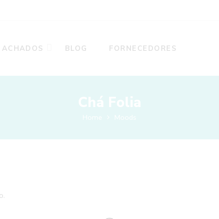
ACHADOS
BLOG
FORNECEDORES
Chá Folia
Home
Moods
o.