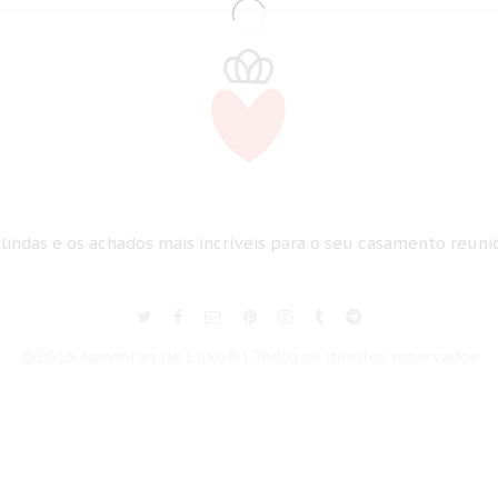
 lindas e os achados mais incríveis para o seu casamento reun
©2019 Noivinhas de Luxo® | Todos os direitos reservados