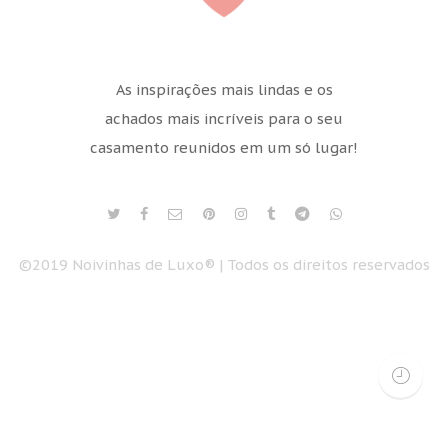
As inspirações mais lindas e os
achados mais incríveis para o seu
casamento reunidos em um só lugar!
©2019 Noivinhas de Luxo® | Todos os direitos reservados