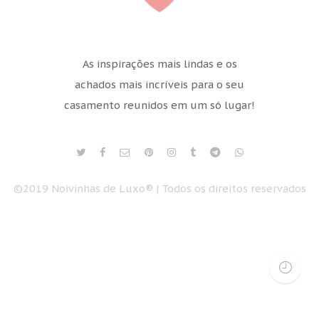
As inspirações mais lindas e os
achados mais incríveis para o seu
casamento reunidos em um só lugar!
©2019 Noivinhas de Luxo® | Todos os direitos reservados