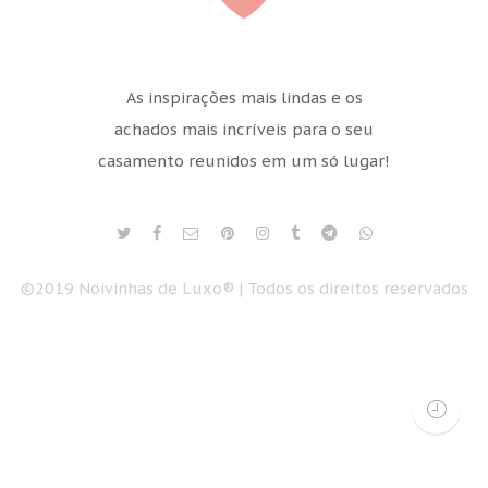
As inspirações mais lindas e os
achados mais incríveis para o seu
casamento reunidos em um só lugar!
©2019 Noivinhas de Luxo® | Todos os direitos reservados