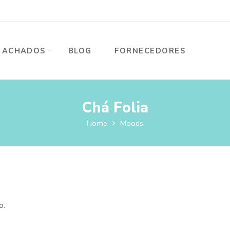
ACHADOS
BLOG
FORNECEDORES
Chá Folia
Home
Moods
o.